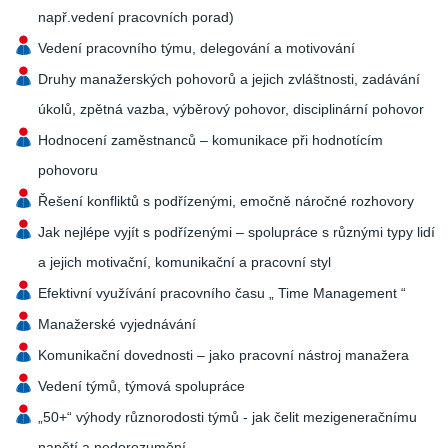
např.vedení pracovních porad)
Vedení pracovního týmu, delegování a motivování
Druhy manažerských pohovorů a jejich zvláštnosti, zadávání
úkolů, zpětná vazba, výběrový pohovor, disciplinární pohovor
Hodnocení zaměstnanců – komunikace při hodnotícím
pohovoru
Řešení konfliktů s podřízenými, emočně náročné rozhovory
Jak nejlépe vyjít s podřízenými – spolupráce s různými typy lidí
a jejich motivační, komunikační a pracovní styl
Efektivní využívání pracovního času „ Time Management “
Manažerské vyjednávání
Komunikační dovednosti – jako pracovní nástroj manažera
Vedení týmů, týmová spolupráce
„50+“ výhody různorodosti týmů - jak čelit mezigeneračnímu
napětí a nedorozumění