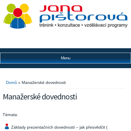
Menu
Jste zde
Domů
» Manažerské dovednosti
Manažerské dovednosti
Témata:
Základy prezentačních dovedností – jak přesvědčit (